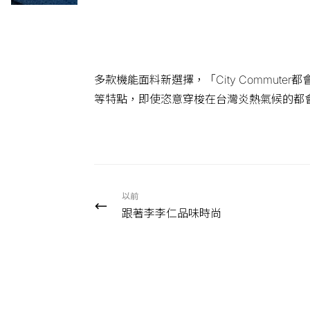
多款機能面料新選擇，「City Commuter
等特點，即使恣意穿梭在台灣炎熱氣候的都
以前
跟著李李仁品味時尚