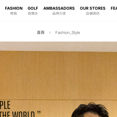
FASHION
GOLF
AMBASSADORS
OUR STORES
FE
時裝
高爾夫
品牌大使
店鋪資訊
首頁
Fashion_Style