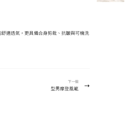
的舒適透氣，更具備合身剪裁、抗皺與可機洗
下一個
型男摩登風範