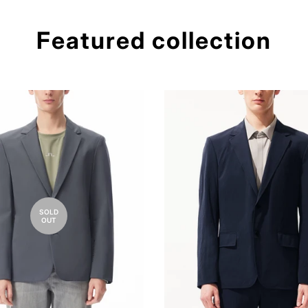
Featured collection
SOLD
OUT