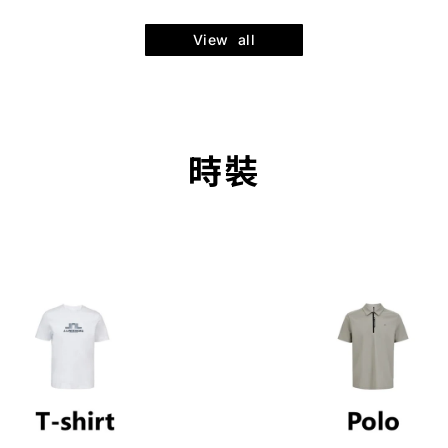
View all
時裝