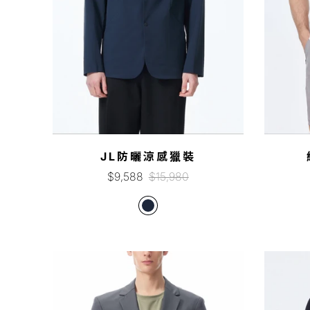
JL防曬涼感獵裝
銷
正
$9,588
$15,980
售
常
價
價
格
格