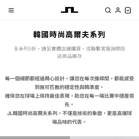
韓國時尚高爾夫系列
全系列9折，請至實體店鋪購買，或聯繫客服詢問各
店商品庫存
每一個細節都經過精心設計，讓您在每次揮桿間，都能感受
到無可匹敵的穩定性與精準度。
確保您在球場上保持最佳表現，助您在每一場比賽中穩居領
先。
JL韓國時尚高爾夫系列，不僅是技術的象徵，更是高端球
場品味的代表。