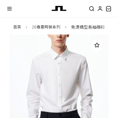
首頁
26春夏時裝系列
免燙橋型長袖襯衫