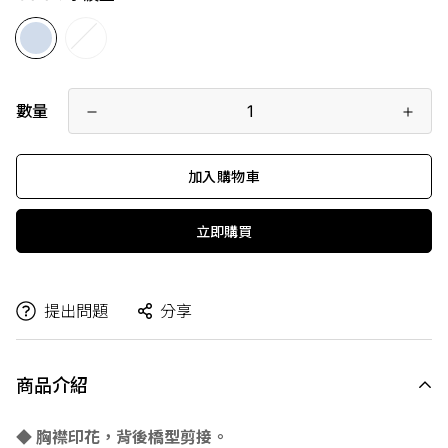
數量
加入購物車
立即購買
提出問題
分享
商品介紹
◆ 胸襟印花，背後橋型剪接。