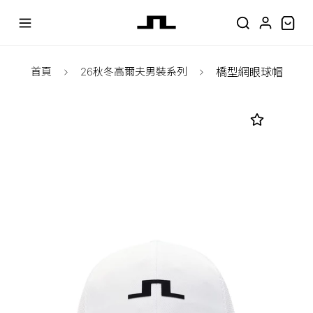
首頁
26秋冬高爾夫男裝系列
橋型網眼球帽